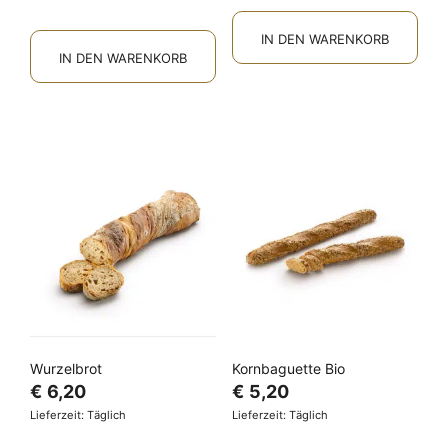
IN DEN WARENKORB
IN DEN WARENKORB
Wurzelbrot
Kornbaguette Bio
€
6,20
€
5,20
Lieferzeit: Täglich
Lieferzeit: Täglich