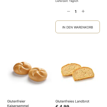
Lieferzeit: Täglich
IN DEN WARENKORB
Glutenfreier
Glutenfreies Landbrot
Kaisersemmel
€
4,99