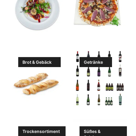
Brot & Gebäck
Getränke
Trockensortiment
Süßes &