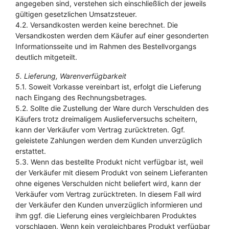
angegeben sind, verstehen sich einschließlich der jeweils
gültigen gesetzlichen Umsatzsteuer.
4.2. Versandkosten werden keine berechnet. Die
Versandkosten werden dem Käufer auf einer gesonderten
Informationsseite und im Rahmen des Bestellvorgangs
deutlich mitgeteilt.
5. Lieferung, Warenverfügbarkeit
5.1. Soweit Vorkasse vereinbart ist, erfolgt die Lieferung
nach Eingang des Rechnungsbetrages.
5.2. Sollte die Zustellung der Ware durch Verschulden des
Käufers trotz dreimaligem Auslieferversuchs scheitern,
kann der Verkäufer vom Vertrag zurücktreten. Ggf.
geleistete Zahlungen werden dem Kunden unverzüglich
erstattet.
5.3. Wenn das bestellte Produkt nicht verfügbar ist, weil
der Verkäufer mit diesem Produkt von seinem Lieferanten
ohne eigenes Verschulden nicht beliefert wird, kann der
Verkäufer vom Vertrag zurücktreten. In diesem Fall wird
der Verkäufer den Kunden unverzüglich informieren und
ihm ggf. die Lieferung eines vergleichbaren Produktes
vorschlagen. Wenn kein vergleichbares Produkt verfügbar