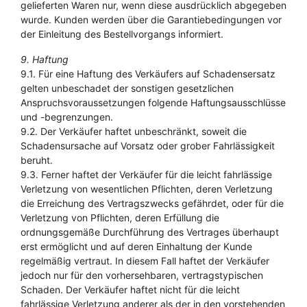
gelieferten Waren nur, wenn diese ausdrücklich abgegeben
wurde. Kunden werden über die Garantiebedingungen vor
der Einleitung des Bestellvorgangs informiert.
9. Haftung
9.1. Für eine Haftung des Verkäufers auf Schadensersatz
gelten unbeschadet der sonstigen gesetzlichen
Anspruchsvoraussetzungen folgende Haftungsausschlüsse
und -begrenzungen.
9.2. Der Verkäufer haftet unbeschränkt, soweit die
Schadensursache auf Vorsatz oder grober Fahrlässigkeit
beruht.
9.3. Ferner haftet der Verkäufer für die leicht fahrlässige
Verletzung von wesentlichen Pflichten, deren Verletzung
die Erreichung des Vertragszwecks gefährdet, oder für die
Verletzung von Pflichten, deren Erfüllung die
ordnungsgemäße Durchführung des Vertrages überhaupt
erst ermöglicht und auf deren Einhaltung der Kunde
regelmäßig vertraut. In diesem Fall haftet der Verkäufer
jedoch nur für den vorhersehbaren, vertragstypischen
Schaden. Der Verkäufer haftet nicht für die leicht
fahrlässige Verletzung anderer als der in den vorstehenden