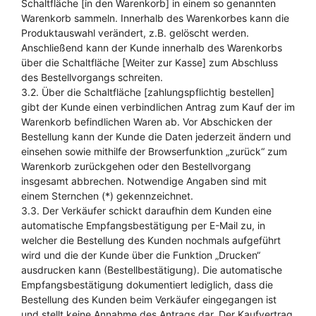
Schaltfläche [in den Warenkorb] in einem so genannten
Warenkorb sammeln. Innerhalb des Warenkorbes kann die
Produktauswahl verändert, z.B. gelöscht werden.
Anschließend kann der Kunde innerhalb des Warenkorbs
über die Schaltfläche [Weiter zur Kasse] zum Abschluss
des Bestellvorgangs schreiten.
3.2. Über die Schaltfläche [zahlungspflichtig bestellen]
gibt der Kunde einen verbindlichen Antrag zum Kauf der im
Warenkorb befindlichen Waren ab. Vor Abschicken der
Bestellung kann der Kunde die Daten jederzeit ändern und
einsehen sowie mithilfe der Browserfunktion „zurück“ zum
Warenkorb zurückgehen oder den Bestellvorgang
insgesamt abbrechen. Notwendige Angaben sind mit
einem Sternchen (*) gekennzeichnet.
3.3. Der Verkäufer schickt daraufhin dem Kunden eine
automatische Empfangsbestätigung per E-Mail zu, in
welcher die Bestellung des Kunden nochmals aufgeführt
wird und die der Kunde über die Funktion „Drucken“
ausdrucken kann (Bestellbestätigung). Die automatische
Empfangsbestätigung dokumentiert lediglich, dass die
Bestellung des Kunden beim Verkäufer eingegangen ist
und stellt keine Annahme des Antrags dar. Der Kaufvertrag