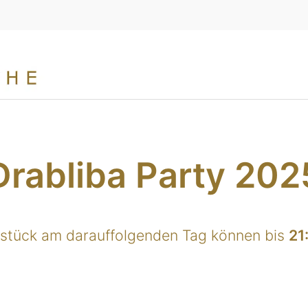
Drabliba Party 202
hstück am darauffolgenden Tag können bis
21