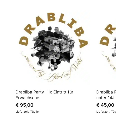
Drabliba Party | 1x Eintritt für
Drabliba P
Erwachsene
unter 14J.
€
95,00
€
45,00
Lieferzeit: Täglich
Lieferzeit: Tä