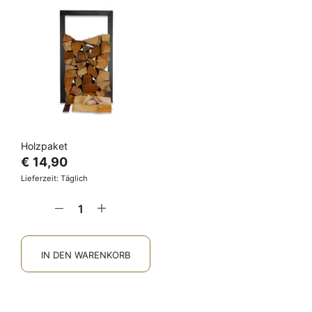
Holzpaket
€
14,90
Lieferzeit: Täglich
IN DEN WARENKORB