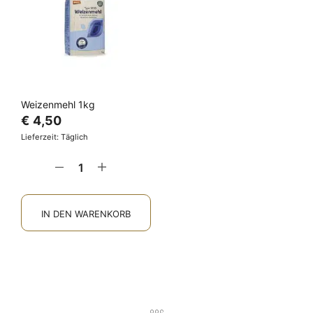
Weizenmehl 1kg
€
4,50
Lieferzeit: Täglich
IN DEN WARENKORB