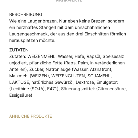
BESCHREIBUNG
Wie eine Laugenbrezen. Nur eben keine Brezen, sondern
ein herzhaftes Stangerl mit dem unnachahmlichen
Laugengeschmack, der aus den drei Einschnitten förmlich
herausplatzen möchte.
ZUTATEN
Zutaten: WEIZENMEHL, Wasser,
Hefe
, Rapsöl, Speisesalz
unjodiert, pflanzliche Fette (Raps, Palm, in veränderlichen
Anteilen), Zucker, Natronlauge (Wasser, Ätznatron),
Malzmehl (WEIZEN), WEIZENGLUTEN, SOJAMEHL,
LAKTOSE, natürliches Gewürzöl,
Dextrose
, Emulgator:
(Lecithine (SOJA), E471), Säuerungsmittel: (Citronensäure,
Essigsäure)
ÄHNLICHE PRODUKTE