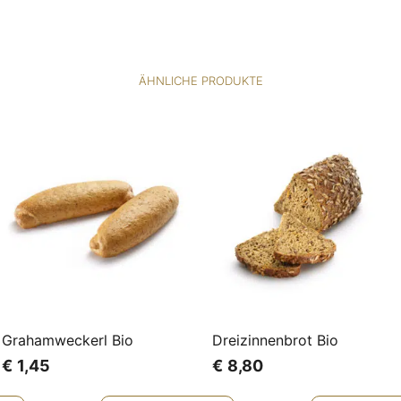
ÄHNLICHE PRODUKTE
Grahamweckerl Bio
Dreizinnenbrot Bio
€
1,45
€
8,80