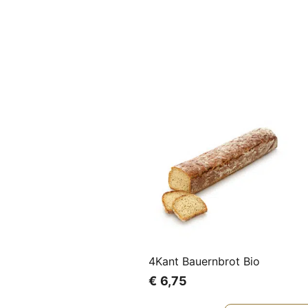
4Kant Bauernbrot Bio
€
6,75