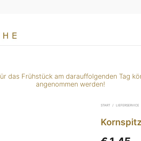
für das Frühstück am darauffolgenden Tag k
angenommen werden!
START
/
LIEFERSERVICE
Kornspitz