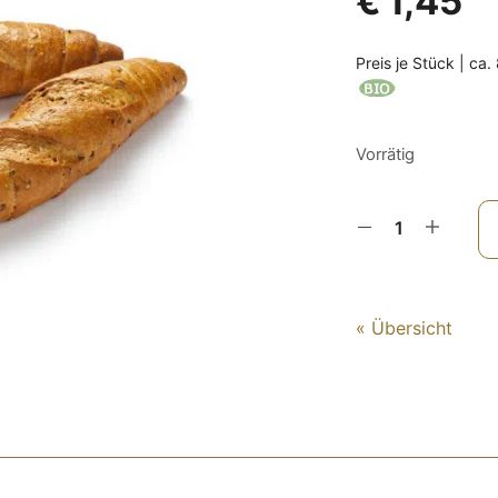
€
1,45
Preis je Stück | ca
Vorrätig
« Übersicht