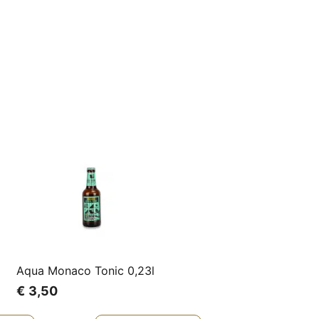
Aqua Monaco Tonic 0,23l
€
3,50