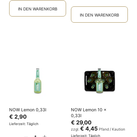
IN DEN WARENKORB
IN DEN WARENKORB
NOW Lemon 0,33l
NOW Lemon 10 x
0,33l
€
2,90
€
29,00
Lieferzeit: Täglich
€
4,45
zzgl.
Pfand / Kaution
Lieferzeit: Täglich