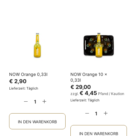
NOW Orange 0,33l
NOW Orange 10 x
0,33l
€
2,90
€
29,00
Lieferzeit: Täglich
€
4,45
zzgl.
Pfand / Kaution
Lieferzeit: Täglich
IN DEN WARENKORB
IN DEN WARENKORB