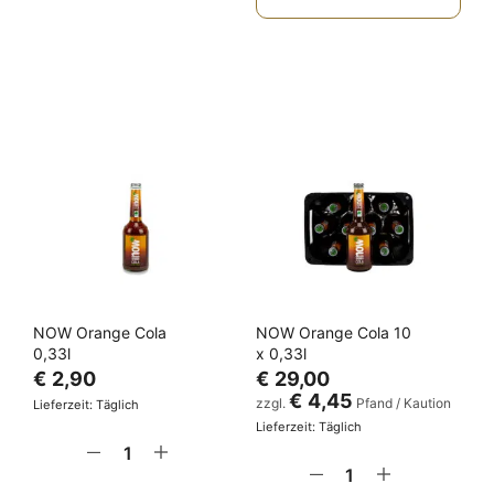
NOW Orange Cola
NOW Orange Cola 10
0,33l
x 0,33l
€
2,90
€
29,00
€
4,45
zzgl.
Pfand / Kaution
Lieferzeit: Täglich
Lieferzeit: Täglich