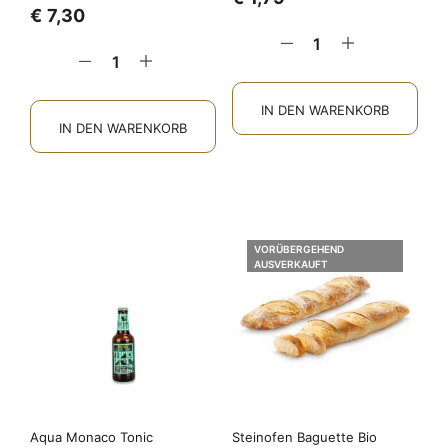
€
7,30
IN DEN WARENKORB
IN DEN WARENKORB
VORÜBERGEHEND
AUSVERKAUFT
Aqua Monaco Tonic
Steinofen Baguette Bio