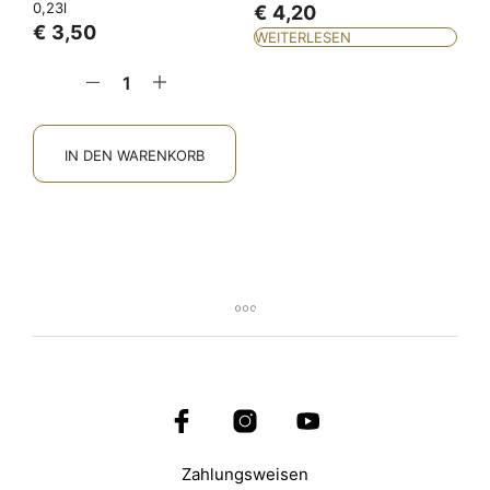
0,23l
€
4,20
€
3,50
WEITERLESEN
IN DEN WARENKORB
Zahlungsweisen