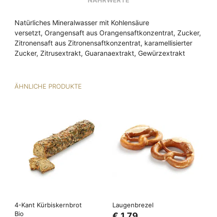
Natürliches Mineralwasser mit Kohlensäure
versetzt, Orangensaft aus Orangensaftkonzentrat, Zucker,
Zitronensaft aus Zitronensaftkonzentrat, karamellisierter
Zucker, Zitrusextrakt, Guaranaextrakt, Gewürzextrakt
ÄHNLICHE PRODUKTE
4-Kant Kürbiskernbrot
Laugenbrezel
Bio
€
1,79