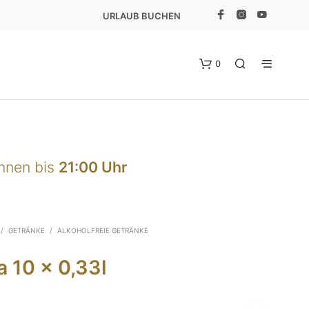
URLAUB BUCHEN
0
önnen bis
21:00 Uhr
E
/
GETRÄNKE
/
ALKOHOLFREIE GETRÄNKE
S
B
 10 x 0,33l
E
F
I
N