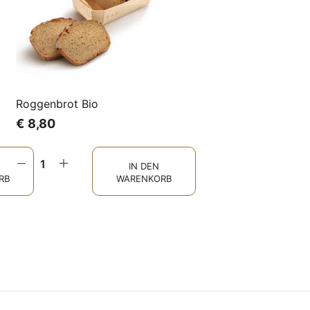
Roggenbrot Bio
€
8,80
IN DEN
RB
WARENKORB