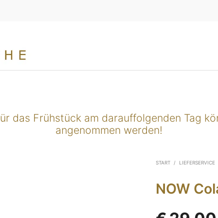
für das Frühstück am darauffolgenden Tag k
angenommen werden!
START
/
LIEFERSERVICE
NOW Cola