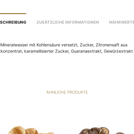
SCHREIBUNG
ZUSÄTZLICHE INFORMATIONEN
NÄHRWERT
 Mineralwasser mit Kohlensäure versetzt, Zucker, Zitronensaft aus
tkonzentrat, karamellisierter Zucker, Guaranaextrakt, Gewürzextrakt
ÄHNLICHE PRODUKTE