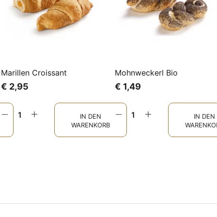
Marillen Croissant
Mohnweckerl Bio
€
2,95
€
1,49
IN DEN
IN DEN
WARENKORB
WARENKO