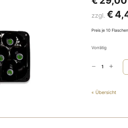
€
29,00
€
4,
zzgl.
Preis je 10 Flaschen
Vorrätig
« Übersicht