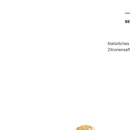
BE
Natürliches
Zitronensaf