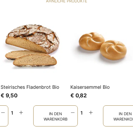
ÄHNLICHE PRODUKTE
Steirisches Fladenbrot Bio
Kaisersemmel Bio
€
9,50
€
0,82
IN DEN
IN DEN
WARENKORB
WARENKO