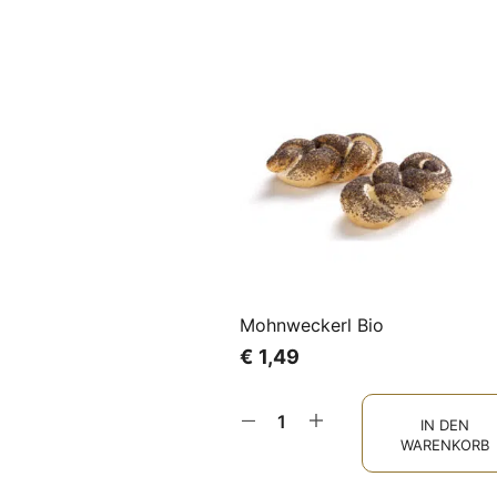
Mohnweckerl Bio
€
1,49
IN DEN
WARENKORB