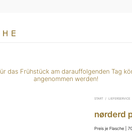
für das Frühstück am darauffolgenden Tag k
angenommen werden!
START
/
LIEFERSERVICE
nørderd 
Preis je Flasche | 70