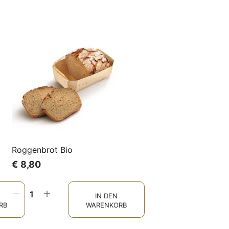
Roggenbrot Bio
€
8,80
IN DEN
RB
WARENKORB