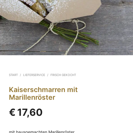
START
/
LIEFERSERVICE
/
FRISCH GEKOCHT
Kaiserschmarren mit
Marillenröster
€
17,60
mit hausgemachten Marillenröster