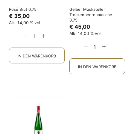
Rosé Brut 0,75l
Gelber Muskateller
Trockenbeerenauslese
€
35,00
0,75l
Alk. 14,00 % vol
€
45,00
Alk. 14,00 % vol
IN DEN WARENKORB
IN DEN WARENKORB