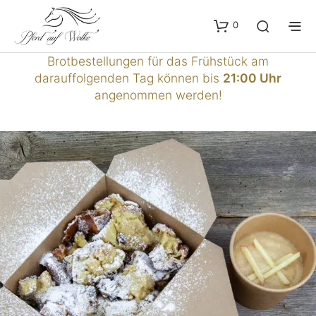
0
Brotbestellungen für das Frühstück am
darauffolgenden Tag können bis
21:00 Uhr
angenommen werden!