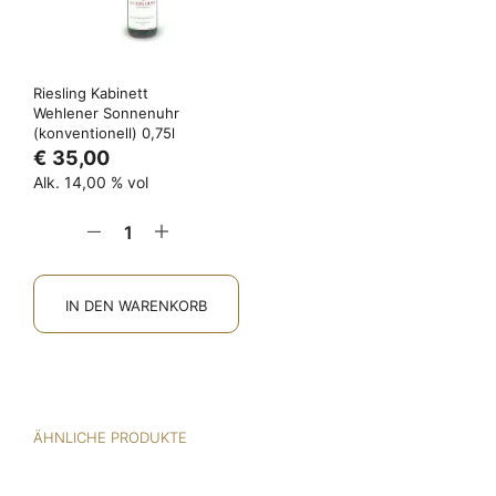
Riesling Kabinett
Wehlener Sonnenuhr
(konventionell) 0,75l
€
35,00
Alk. 14,00 % vol
IN DEN WARENKORB
ÄHNLICHE PRODUKTE