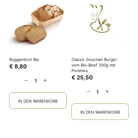
Roggenbrot Bio
Classic Gourmet Burger
vom Bio-Beef 200g mit
€
8,80
Pommes
€
25,50
IN DEN WARENKORB
IN DEN WARENKORB