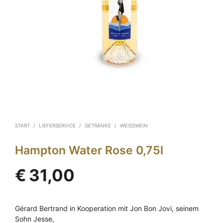
START
/
LIEFERSERVICE
/
GETRÄNKE
/
WEISSWEIN
Hampton Water Rose 0,75l
€
31,00
Gérard Bertrand in Kooperation mit Jon Bon Jovi, seinem
Sohn Jesse,