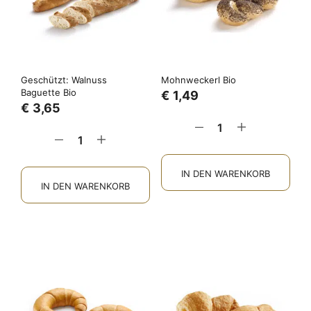
Geschützt: Walnuss
Mohnweckerl Bio
Baguette Bio
€
1,49
€
3,65
IN DEN WARENKORB
IN DEN WARENKORB