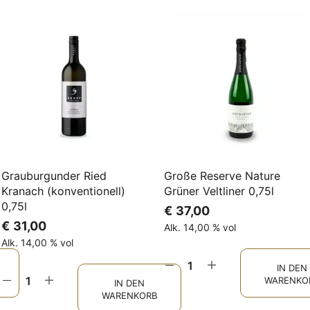
Grauburgunder Ried
Große Reserve Nature
Kranach (konventionell)
Grüner Veltliner 0,75l
0,75l
€
37,00
€
31,00
Alk. 14,00 % vol
Alk. 14,00 % vol
IN DEN
WARENKO
IN DEN
WARENKORB