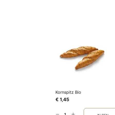
Kornspitz Bio
€
1,45