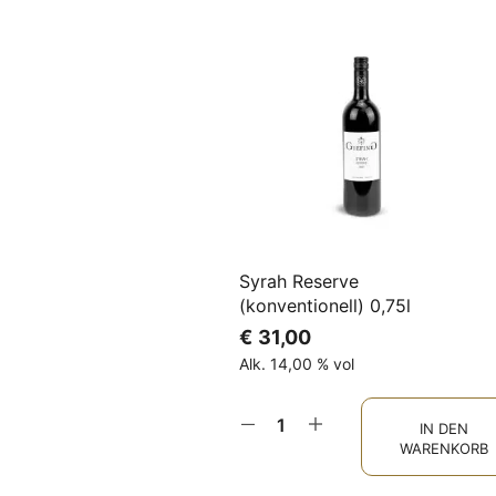
Syrah Reserve
(konventionell) 0,75l
€
31,00
Alk. 14,00 % vol
IN DEN
WARENKORB