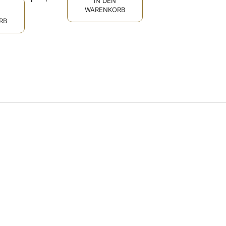
IN DEN
WARENKORB
RB