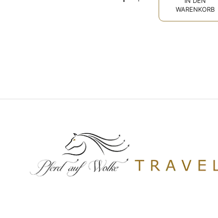
IN DEN
WARENKORB