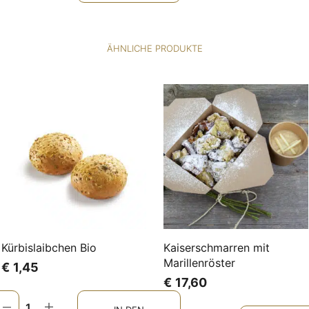
ÄHNLICHE PRODUKTE
Kürbislaibchen Bio
Kaiserschmarren mit
Marillenröster
€
1,45
€
17,60