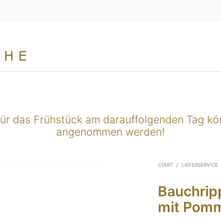
für das Frühstück am darauffolgenden Tag k
angenommen werden!
START
/
LIEFERSERVICE
Bauchripp
mit Pom