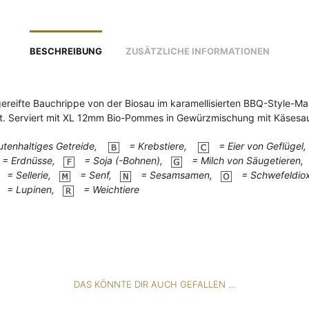
BESCHREIBUNG
ZUSÄTZLICHE INFORMATIONEN
reifte Bauchrippe von der Biosau im karamellisierten BBQ-Style-Ma
lt. Serviert mit XL 12mm Bio-Pommes in Gewürzmischung mit Käsesa
utenhaltiges Getreide,
= Krebstiere,
= Eier von Geflügel
= Erdnüsse,
= Soja (-Bohnen),
= Milch von Säugetieren,
= Sellerie,
= Senf,
= Sesamsamen,
= Schwefeldio
= Lupinen,
= Weichtiere
DAS KÖNNTE DIR AUCH GEFALLEN …