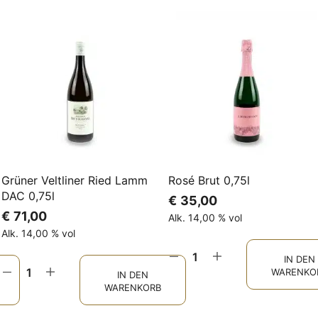
Grüner Veltliner Ried Lamm
Rosé Brut 0,75l
DAC 0,75l
€
35,00
€
71,00
Alk. 14,00 % vol
Alk. 14,00 % vol
IN DEN
WARENKO
IN DEN
WARENKORB