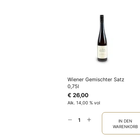
Wiener Gemischter Satz
0,75l
€
26,00
Alk. 14,00 % vol
IN DEN
WARENKORB