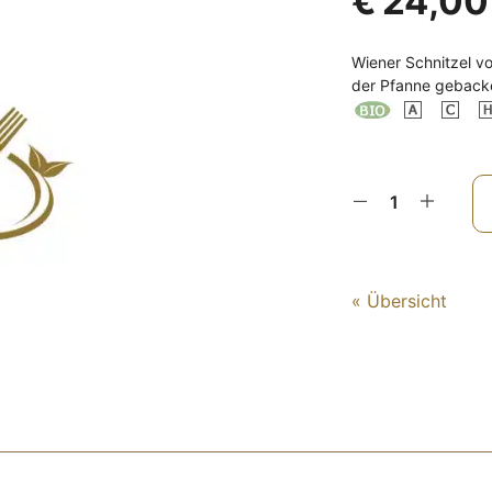
€
24,00
Wiener Schnitzel vo
der Pfanne geback
« Übersicht