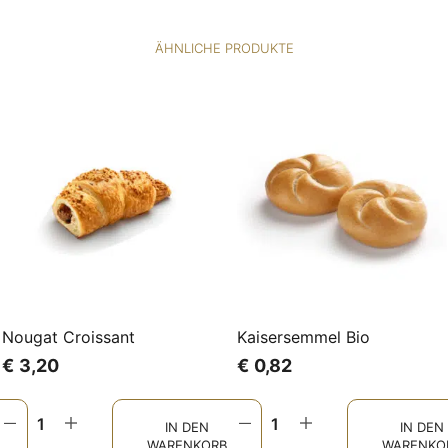
ÄHNLICHE PRODUKTE
Nougat Croissant
Kaisersemmel Bio
€
3,20
€
0,82
IN DEN
IN DEN
WARENKORB
WARENKO