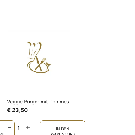
Veggie Burger mit Pommes
€
23,50
IN DEN
RB
WARENKORB