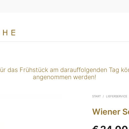
für das Frühstück am darauffolgenden Tag k
angenommen werden!
START
/
LIEFERSERVICE
Wiener Sc