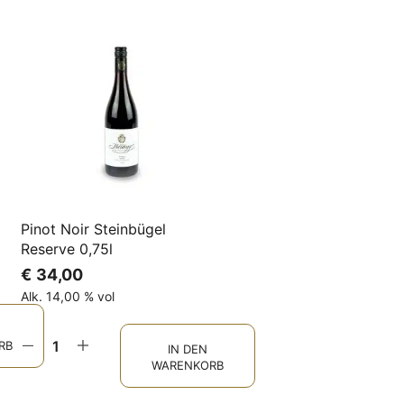
Pinot Noir Steinbügel
Reserve 0,75l
€
34,00
Alk. 14,00 % vol
RB
IN DEN
WARENKORB