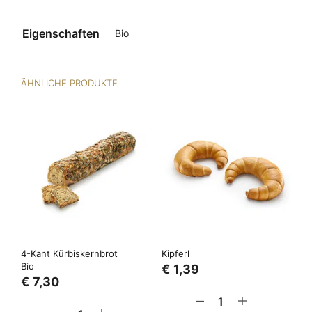
Eigenschaften
Bio
ÄHNLICHE PRODUKTE
4-Kant Kürbiskernbrot
Kipferl
Bio
€
1,39
€
7,30