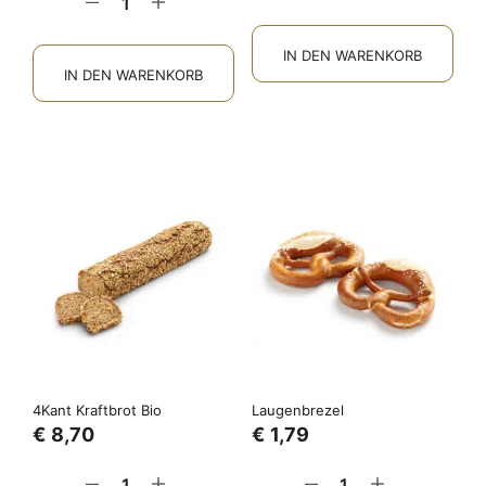
IN DEN WARENKORB
IN DEN WARENKORB
4Kant Kraftbrot Bio
Laugenbrezel
€
8,70
€
1,79