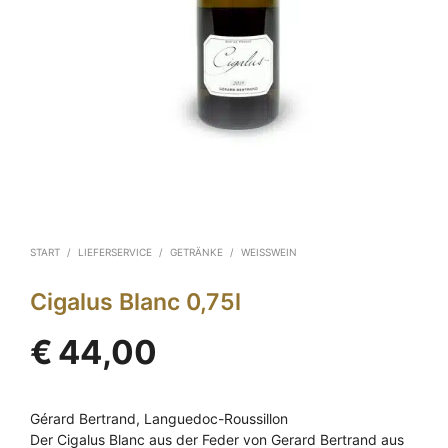
START
/
LIEFERSERVICE
/
GETRÄNKE
/
WEISSWEIN
Cigalus Blanc 0,75l
€
44,00
Gérard Bertrand, Languedoc-Roussillon
Der Cigalus Blanc aus der Feder von Gerard Bertrand aus