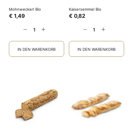
Mohnweckerl Bio
Kaisersemmel Bio
€
1,49
€
0,82
IN DEN WARENKORB
IN DEN WARENKORB