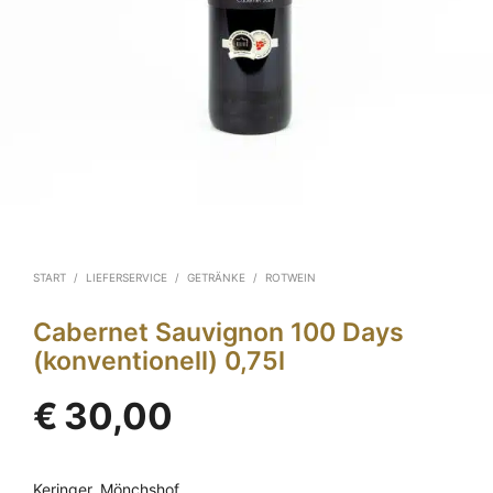
START
/
LIEFERSERVICE
/
GETRÄNKE
/
ROTWEIN
Cabernet Sauvignon 100 Days
(konventionell) 0,75l
€
30,00
Keringer, Mönchshof