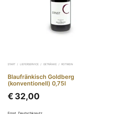
START
/
LIEFERSERVICE
/
GETRÄNKE
/
ROTWEIN
Blaufränkisch Goldberg
(konventionell) 0,75l
€
32,00
Ernst, Deutschkreutz