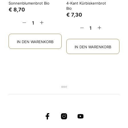
Sonnenblumenbrot Bio
4-Kant Kürbiskernbrot
Bio
€
8,70
€
7,30
IN DEN WARENKORB
IN DEN WARENKORB