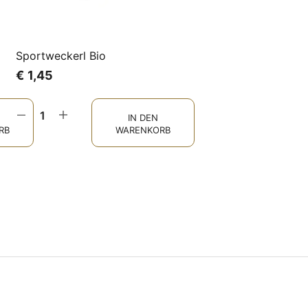
Sportweckerl Bio
€
1,45
IN DEN
RB
WARENKORB