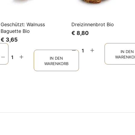
Geschützt: Walnuss
Dreizinnenbrot Bio
Baguette Bio
€
8,80
€
3,65
IN DEN
WARENKO
IN DEN
WARENKORB